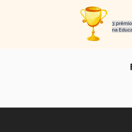
3 prêmio
na Educ