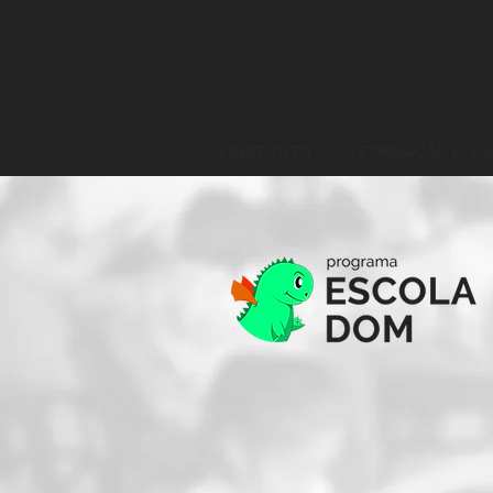
O INSTITUTO
FORMAÇÃO P/ E