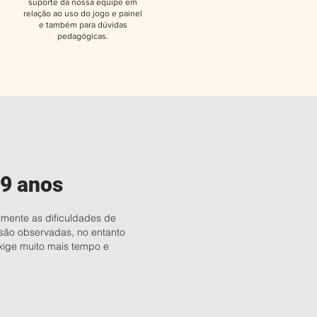
suporte da nossa equipe em
relação ao uso do jogo e painel
e também para dúvidas
pedagógicas.
 9 anos
mente as dificuldades de
ão observadas, no entanto
exige muito mais tempo e