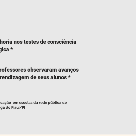
horia nos testes de consciência
gica *
rofessores observaram avanços
rendizagem de seus alunos *
licação em escolas da rede pública de
nga do Piauí/PI