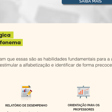
SAIBA MAIS
ógica
x fonema
ram que essas são as habilidades fundamentais para a 
stimular a alfabetização e identificar de forma precoce
ORIENTAÇÃO PARA OS
RELATÓRIO DE DESEMPENHO
PROFESSORES