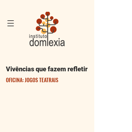
Vivências que fazem refletir
OFICINA: JOGOS TEATRAIS
Oficina de jogos teatrais, a
partir do trabalho de Augusto
Boal, do teatro fórum, é
conduzida por mediação do
Instituto Domlexia, onde os