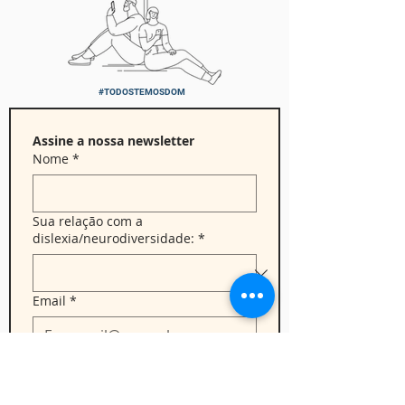
#TODOSTEMOSDOM
Assine a nossa newsletter 
Nome
*
Sua relação com a
dislexia/neurodiversidade:
*
Email
*
Quero assinar a 
newsletter.
*