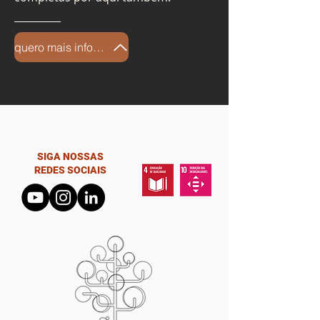
quero mais informações
SIGA NOSSAS
REDES SOCIAIS