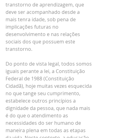
transtorno de aprendizagem, que 
deve ser acompanhado desde a 
mais tenra idade, sob pena de 
implicações futuras no 
desenvolvimento e nas relações 
sociais dos que possuem este 
transtorno.
Do ponto de vista legal, todos somos 
iguais perante a lei, a Constituição 
Federal de 1988 (Constituição 
Cidadã), hoje muitas vezes esquecida 
no que tange seu cumprimento, 
estabelece outros princípios a 
dignidade da pessoa, que nada mais 
é do que o atendimento as 
necessidades do ser humano de 
maneira plena em todas as etapas 
da vida. Neste contexto, a educação 