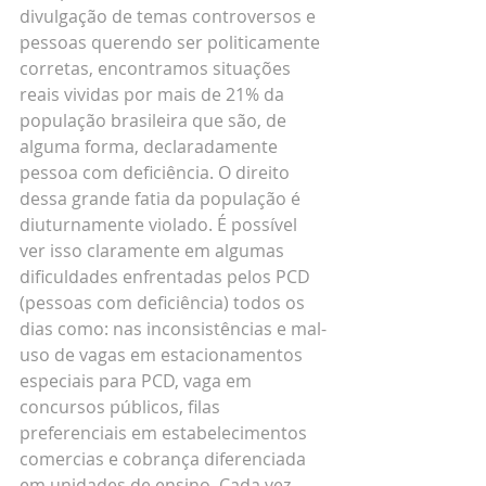
divulgação de temas controversos e 
pessoas querendo ser politicamente 
corretas, encontramos situações 
reais vividas por mais de 21% da 
população brasileira que são, de 
alguma forma, declaradamente 
pessoa com deficiência. O direito 
dessa grande fatia da população é 
diuturnamente violado. É possível 
ver isso claramente em algumas 
dificuldades enfrentadas pelos PCD 
(pessoas com deficiência) todos os 
dias como: nas inconsistências e mal-
uso de vagas em estacionamentos 
especiais para PCD, vaga em 
concursos públicos, filas 
preferenciais em estabelecimentos 
comercias e cobrança diferenciada 
em unidades de ensino. Cada vez 