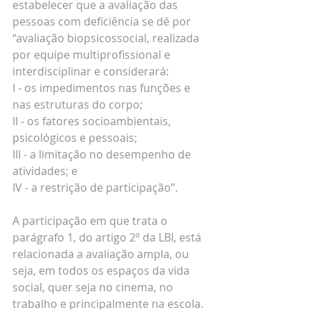
estabelecer que a avaliação das 
pessoas com deficiência se dê por 
“avaliação biopsicossocial, realizada 
por equipe multiprofissional e 
interdisciplinar e considerará:      
I - os impedimentos nas funções e 
nas estruturas do corpo;
II - os fatores socioambientais, 
psicológicos e pessoais;
III - a limitação no desempenho de 
atividades; e
IV - a restrição de participação”.
A participação em que trata o 
parágrafo 1, do artigo 2º da LBI, está 
relacionada a avaliação ampla, ou 
seja, em todos os espaços da vida 
social, quer seja no cinema, no 
trabalho e principalmente na escola. 